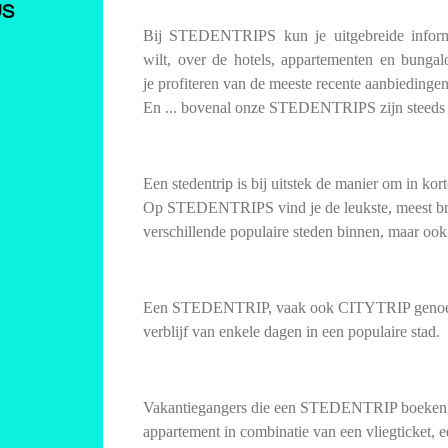
US
Bij STEDENTRIPS kun je uitgebreide informa
wilt, over de hotels, appartementen en bunga
je profiteren van de meeste recente aanbiedingen 
En ... bovenal onze STEDENTRIPS zijn steeds s
Een stedentrip is bij uitstek de manier om in kor
Op STEDENTRIPS vind je de leukste, meest bru
verschillende populaire steden binnen, maar ook
Een STEDENTRIP, vaak ook CITYTRIP genoemd, 
verblijf van enkele dagen in een populaire stad.
Vakantiegangers die een STEDENTRIP boeken, 
appartement in combinatie van een vliegticket, ee