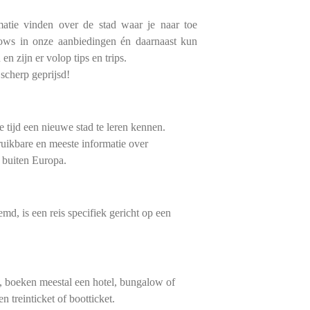
tie vinden over de stad waar je naar toe
lows in onze aanbiedingen én daarnaast kun
en zijn er volop tips en trips.
cherp geprijsd!
te tijd een nieuwe stad te leren kennen.
ikbare en meeste informatie over
 buiten Europa.
is een reis specifiek gericht op een
boeken meestal een hotel, bungalow of
n treinticket of bootticket.