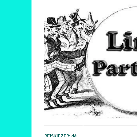
REISKIEZER: dé