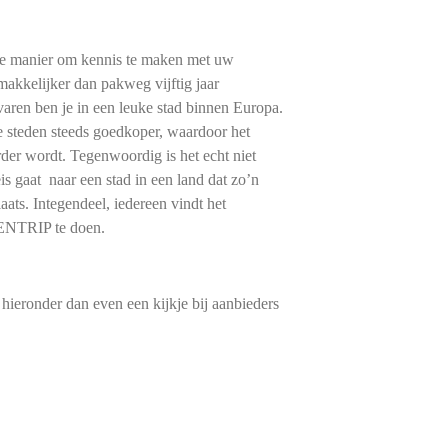
e manier om kennis te maken met uw
emakkelijker dan pakweg vijftig jaar
 varen ben je in een leuke stad binnen Europa.
e steden steeds goedkoper, waardoor het
r wordt. Tegenwoordig is het echt niet
s gaat naar een stad in een land dat zo’n
ats. Integendeel, iedereen vindt het
DENTRIP te doen.
hieronder dan even een kijkje bij aanbieders