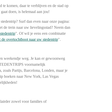
d te komen, daar te verblijven en de stad op
 gaat doen, is helemaal aan jou!
 stedentrip? Surf dan even naar onze pagina:
et de trein naar uw lievelingsstad? Neem dan
stedentrip
". Of wil je eens een combinatie
 de overtochtboot naar uw stedentrip
".
t een weekendje weg. Je kan er gewoonweg
n STEDENTRIPS voornamelijk
, zoals Partijs, Barcelona, Londen, maar je
ip boeken naar New York, Las Vegas
elijkheden!
airder zowel voor families of