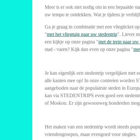
Meer is er ook niet nodig om in een bepaalde sta
uw tempo te ontdekken. Wat je tijdens je verblijf
Ga je graag in combinatie met een vliegticket op
"
met het vliegtuig naar uw stedentrip
". Liever m
een kijkje op onze pagina "
met de trein naar uw 
stad - varen? Kijk dan even op onze pagina "
met
Je kan eigenlijk een stedentrip vergelijken me
alle kanten mee op! In onze contreien worde
aangeboden naar de populairste steden in Europa
kan via STEDENTRIPS even goed een stedentr
of Moskou. Er zijn gewoonweg honderden mog
Het maken van een stedentrip wordt steeds popul
vriendengroepen, maar evengoed voor singles.