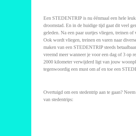
Een STEDENTRIP is nu éénmaal een hele leuk
droomstad. En in de huidige tijd gaat dit veel g
geleden. Na een paar uurtjes vliegen, treinen of
Ook wordt vliegen, treinen en varen naar divers
maken van een STEDENTRIP steeds betaalbaarde
vreemd meer wanneer je voor een dag of 3 op rei
2000 kilometer verwijderd ligt van jouw woonpla
tegenwoordig een must om af en toe een STE
Overtuigd om een stedentrip aan te gaan? Neem 
van stedentrips: