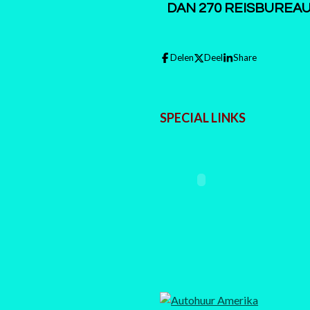
DAN 270 REISBUREA
Delen
Deel
Share
SPECIAL LINKS