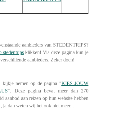
bovenstaande aanbieders van STEDENTRIPS?
o stedentrips
klikken! Via deze pagina kun je
 verschillende aanbieders. Zeker doen!
 kijkje nemen op de pagina "
KIES JOUW
AUS
". Deze pagina bevat meer dan 270
d aanbod aan reizen op hun website hebben
, ja dan weten wij het ook niet meer...