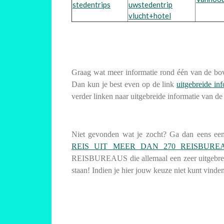
stedentrips
uwstedentrip
vlucht+hotel
Graag wat meer informatie rond één van de 
Dan kun je best even op de link
uitgebreide inf
verder linken naar uitgebreide informatie van de
Niet gevonden wat je zocht? Ga dan eens een
REIS UIT MEER DAN 270 REISBURE
REISBUREAUS die allemaal een zeer uitgebrei
staan! Indien je hier jouw keuze niet kunt vinden