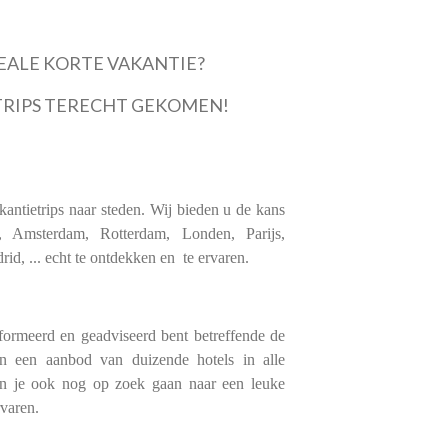
EALE KORTE VAKANTIE?
TRIPS TERECHT GEKOMEN!
ntietrips naar steden. Wij bieden u de kans
, Amsterdam, Rotterdam, Londen, Parijs,
, ... echt te ontdekken en te ervaren.
rmeerd en geadviseerd bent betreffende de
n een aanbod van duizende hotels in alle
 kun je ook nog op zoek gaan naar een leuke
rvaren.